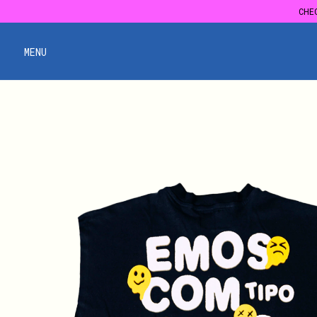
CHE
CHE
MENU