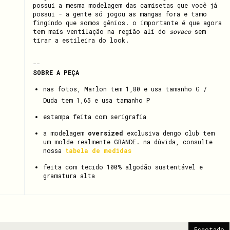
possui a mesma modelagem das camisetas que você já
possui - a gente só jogou as mangas fora e tamo
fingindo que somos gênios. o importante é que agora
tem mais ventilação na região ali do
sovaco
sem
tirar a estileira do look.
--
SOBRE A PEÇA
nas fotos, Marlon tem 1,80 e usa tamanho G /
Duda tem 1,65 e usa tamanho P
estampa feita com serigrafia
a modelagem
oversized
exclusiva dengo club tem
um molde realmente GRANDE. na dúvida, consulte
nossa
tabela de medidas
feita com tecido 100% algodão sustentável e
gramatura alta
Esgotado