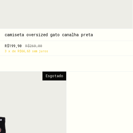
camiseta oversized gato canalha preta
R$199,90
R$260,00
3
x
de
R$66,63
sem juros
Esgotado