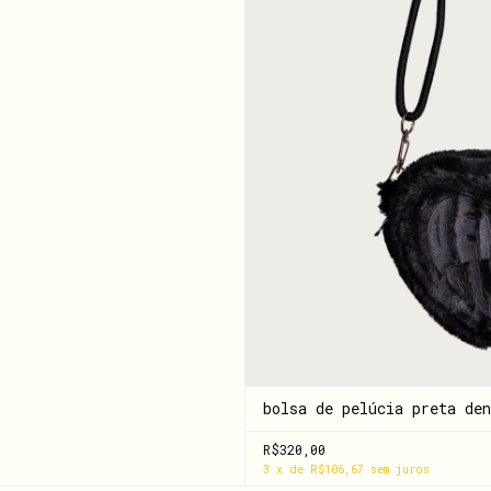
bolsa de pelúcia preta den
R$320,00
3
x
de
R$106,67
sem juros