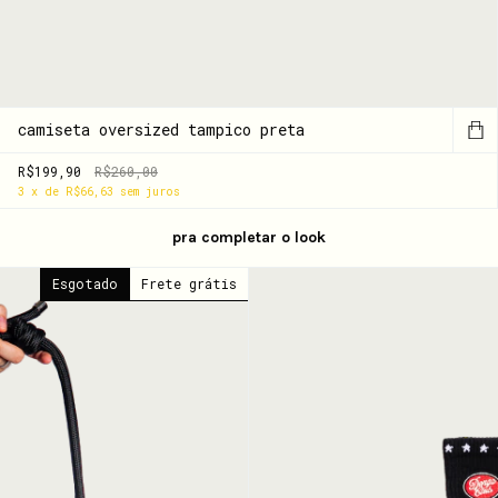
camiseta oversized tampico preta
R$199,90
R$260,00
3
x
de
R$66,63
sem juros
pra completar o look
Esgotado
Frete grátis