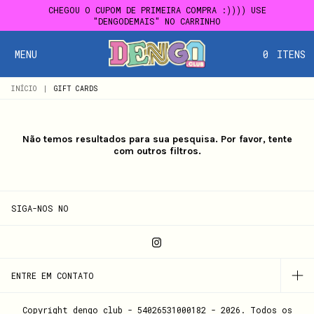
CHEGOU O CUPOM DE PRIMEIRA COMPRA :)))) USE
"DENGODEMAIS" NO CARRINHO
MENU
0
ITENS
INÍCIO
|
GIFT CARDS
Não temos resultados para sua pesquisa. Por favor, tente
com outros filtros.
SIGA-NOS NO
ENTRE EM CONTATO
Copyright dengo club - 54026531000182 - 2026. Todos os