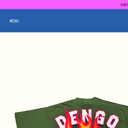
CHE
CHE
MENU