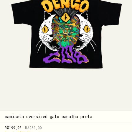
camiseta oversized gato canalha preta
R$199,90
R$260,00