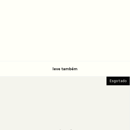
leve também
Esgotado