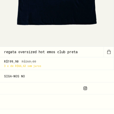
regata oversized hot emos club preta
R$199,90
R$260,00
3
x
de
R$66,63
sem juros
SIGA-NOS NO