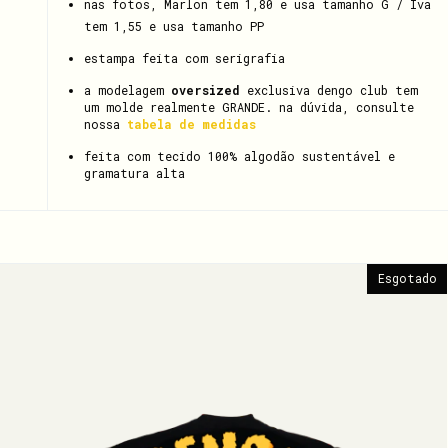
nas fotos, Marlon tem 1,80 e usa tamanho G / Iva
tem 1,55 e usa tamanho PP
estampa feita com serigrafia
a modelagem
oversized
exclusiva dengo club tem
um molde realmente GRANDE. na dúvida, consulte
nossa
tabela de medidas
feita com tecido 100% algodão sustentável e
gramatura alta
Esgotado