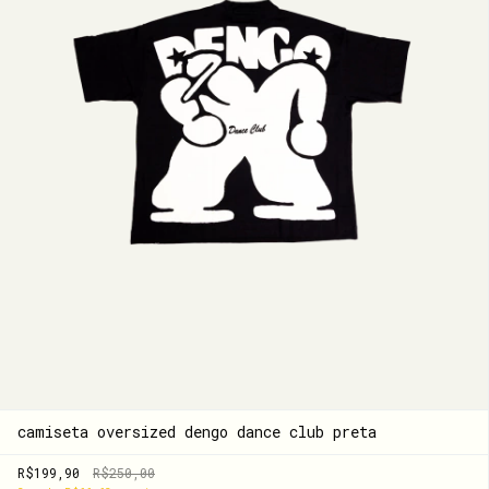
camiseta oversized dengo dance club preta
R$199,90
R$250,00