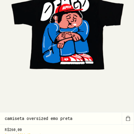
camiseta oversized emo preta
R$260,00