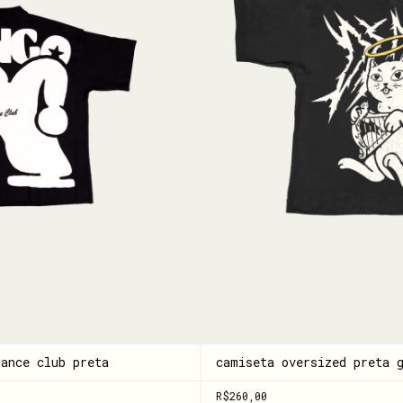
dance club preta
camiseta oversized preta 
R$260,00