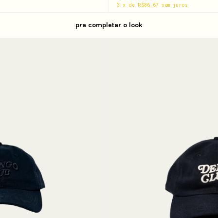
3
x
de
R$86,67
sem juros
pra completar o look