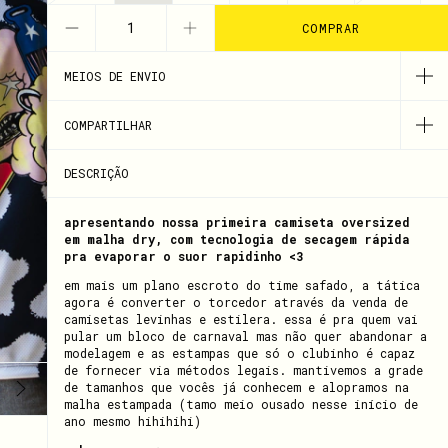
MEIOS DE ENVIO
COMPARTILHAR
DESCRIÇÃO
apresentando nossa primeira camiseta oversized
em malha dry, com tecnologia de secagem rápida
pra evaporar o suor rapidinho <3
em mais um plano escroto do time safado, a tática
agora é converter o torcedor através da venda de
camisetas levinhas e estilera. essa é pra quem vai
pular um bloco de carnaval mas não quer abandonar a
modelagem e as estampas que só o clubinho é capaz
de fornecer via métodos legais. mantivemos a grade
de tamanhos que vocês já conhecem e alopramos na
malha estampada (tamo meio ousado nesse início de
ano mesmo hihihihi)