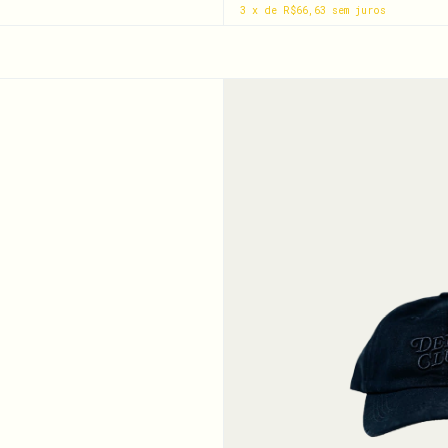
3
x
de
R$66,63
sem juros