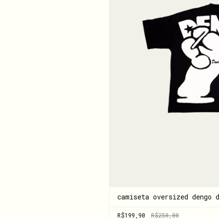
camiseta oversized dengo 
R$199,90
R$250,00