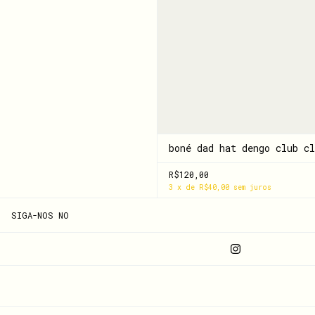
boné dad hat dengo club cl
R$120,00
3
x
de
R$40,00
sem juros
SIGA-NOS NO