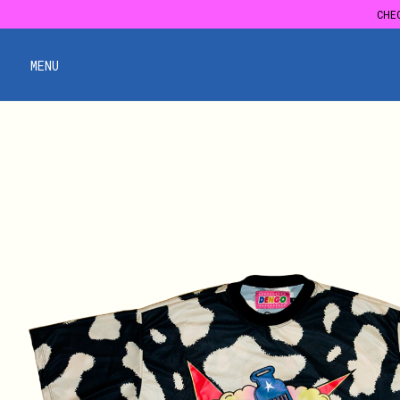
CHE
CHE
MENU