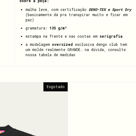
sobre a peça:
malha leve, com certificação
OEKO-TEX e Sport Dry
(basicamente dá pra transpirar muito e ficar em
paz)
gramatura:
135 g/m²
estampa na frente e nas costas em
serigrafia
a modelagem
oversized
exclusiva dengo club tem
um molde realmente GRANDE. na dúvida, consulte
nossa
tabela de medidas
Esgotado