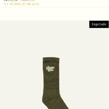
3
x
de
R$66,63
sem juros
Esgotado