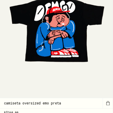
camiseta oversized emo preta
R$260,00