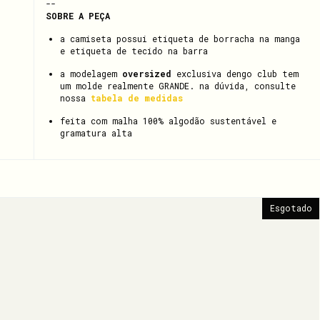
--
SOBRE A PEÇA
a camiseta possui etiqueta de borracha na manga
e etiqueta de tecido na barra
a modelagem
oversized
exclusiva dengo club tem
um molde realmente GRANDE. na dúvida, consulte
nossa
tabela de medidas
feita com malha 100% algodão sustentável e
gramatura alta
Esgotado