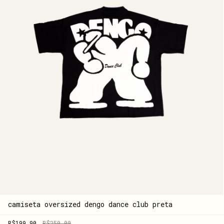
camiseta oversized dengo dance club preta
R$199,90
R$250,00