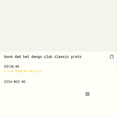
boné dad hat dengo club classic preto
R$120,00
3
x
de
R$40,00
sem juros
SIGA-NOS NO