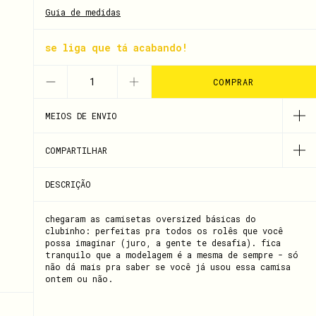
Guia de medidas
se liga que tá acabando!
MEIOS DE ENVIO
COMPARTILHAR
DESCRIÇÃO
chegaram as camisetas oversized básicas do
clubinho: perfeitas pra todos os rolês que você
possa imaginar (juro, a gente te desafia). fica
tranquilo que a modelagem é a mesma de sempre - só
não dá mais pra saber se você já usou essa camisa
ontem ou não.