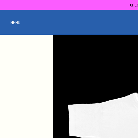
CHE
CHE
MENU