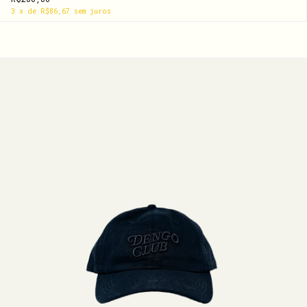
3
x
de
R$86,67
sem juros