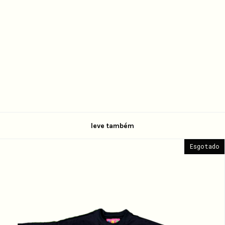
leve também
Esgotado