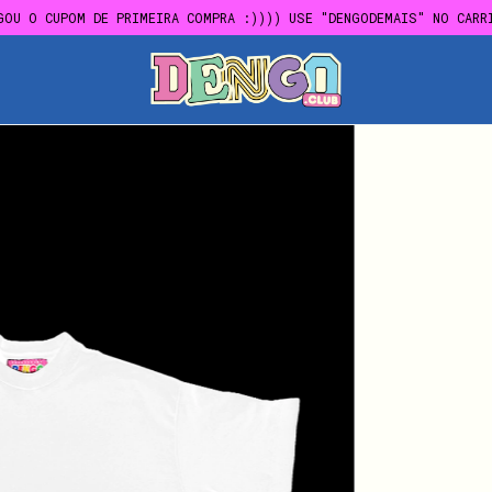
FRETE GRÁTIS EM COMPRAS ACIMA DE R$300,00
GOU O CUPOM DE PRIMEIRA COMPRA :)))) USE "DENGODEMAIS" NO CARR
FRETE GRÁTIS EM COMPRAS ACIMA DE R$300,00
GOU O CUPOM DE PRIMEIRA COMPRA :)))) USE "DENGODEMAIS" NO CARR