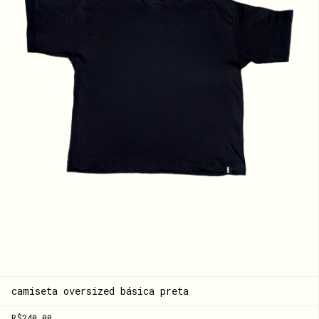
camiseta oversized básica preta
R$240,00